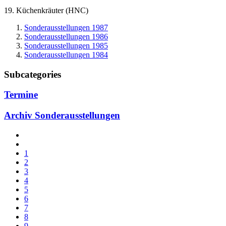
19. Küchenkräuter (HNC)
Sonderausstellungen 1987
Sonderausstellungen 1986
Sonderausstellungen 1985
Sonderausstellungen 1984
Subcategories
Termine
Archiv Sonderausstellungen
1
2
3
4
5
6
7
8
9