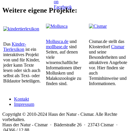
Weitere eigene Projekte:
Mollusca.de
und
Cismar.de stellt das
Das
Kinder-
mollbase.de
sind
Klosterdorf
Cismar
Tierlexikon
ist ein
Seiten, auf denen
und seine
interaktives Projekt
viele
Besonderheiten und
von und für Kinder,
wissenschaftliche
attraktiven Angebote
jeder kann Texte
Informationen über
vor. Hier finden sie
lesen oder sich auch
Mollusken und
auch
selbst als Text- oder
Malakozoologie zu
Terminhinweise und
Bildautor beteiligen.
finden sind.
Informationen.
Kontakt
Impressum
Copyright © 2010-2024 Haus der Natur - Cismar. Alle Rechte
vorbehalten.
Haus der Natur - Cismar · Bäderstraße 26 · 23743 Cismar ·
04366 / 12 88