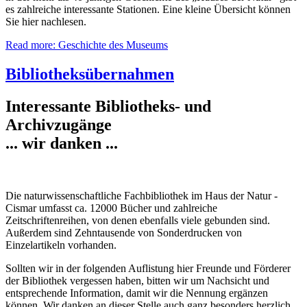
es zahlreiche interessante Stationen. Eine kleine Übersicht können
Sie hier nachlesen.
Read more: Geschichte des Museums
Bibliotheksübernahmen
Interessante Bibliotheks- und
Archivzugänge
... wir danken ...
Die naturwissenschaftliche Fachbibliothek im Haus der Natur -
Cismar umfasst ca. 12000 Bücher und zahlreiche
Zeitschriftenreihen, von denen ebenfalls viele gebunden sind.
Außerdem sind Zehntausende von Sonderdrucken von
Einzelartikeln vorhanden.
Sollten wir in der folgenden Auflistung hier Freunde und Förderer
der Bibliothek vergessen haben, bitten wir um Nachsicht und
entsprechende Information, damit wir die Nennung ergänzen
können. Wir danken an dieser Stelle auch ganz besonders herzlich