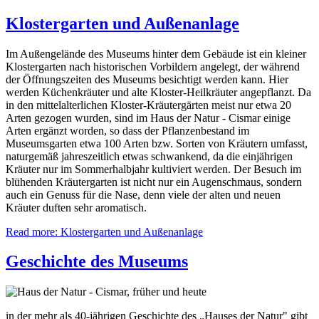
Klostergarten und Außenanlage
Im Außengelände des Museums hinter dem Gebäude ist ein kleiner
Klostergarten nach historischen Vorbildern angelegt, der während
der Öffnungszeiten des Museums besichtigt werden kann. Hier
werden Küchenkräuter und alte Kloster-Heilkräuter angepflanzt. Da
in den mittelalterlichen Kloster-Kräutergärten meist nur etwa 20
Arten gezogen wurden, sind im Haus der Natur - Cismar einige
Arten ergänzt worden, so dass der Pflanzenbestand im
Museumsgarten etwa 100 Arten bzw. Sorten von Kräutern umfasst,
naturgemäß jahreszeitlich etwas schwankend, da die einjährigen
Kräuter nur im Sommerhalbjahr kultiviert werden. Der Besuch im
blühenden Kräutergarten ist nicht nur ein Augenschmaus, sondern
auch ein Genuss für die Nase, denn viele der alten und neuen
Kräuter duften sehr aromatisch.
Read more: Klostergarten und Außenanlage
Geschichte des Museums
in der mehr als 40-jährigen Geschichte des „Hauses der Natur" gibt