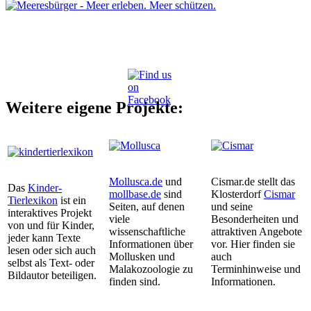
Weitere eigene Projekte:
Mollusca.de
und
Cismar.de stellt das
Das
Kinder-
mollbase.de
sind
Klosterdorf
Cismar
Tierlexikon
ist ein
Seiten, auf denen
und seine
interaktives Projekt
viele
Besonderheiten und
von und für Kinder,
wissenschaftliche
attraktiven Angebote
jeder kann Texte
Informationen über
vor. Hier finden sie
lesen oder sich auch
Mollusken und
auch
selbst als Text- oder
Malakozoologie zu
Terminhinweise und
Bildautor beteiligen.
finden sind.
Informationen.