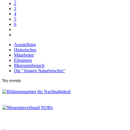
2
3
4
5
6
Ausstellung
Historisches
Mitarbeiter
Ehrungen
Museumsbesuch
Die "Jungen Naturforscher"
No events