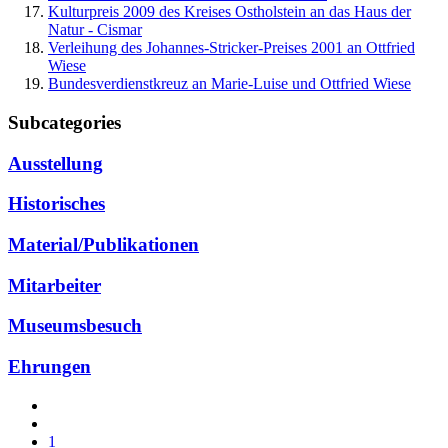
Kulturpreis 2009 des Kreises Ostholstein an das Haus der
Natur - Cismar
Verleihung des Johannes-Stricker-Preises 2001 an Ottfried
Wiese
Bundesverdienstkreuz an Marie-Luise und Ottfried Wiese
Subcategories
Ausstellung
Historisches
Material/Publikationen
Mitarbeiter
Museumsbesuch
Ehrungen
1