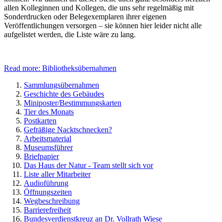
allen Kolleginnen und Kollegen, die uns sehr regelmäßig mit
Sonderdrucken oder Belegexemplaren ihrer eigenen
Veröffentlichungen versorgen – sie können hier leider nicht alle
aufgelistet werden, die Liste wäre zu lang.
Read more: Bibliotheksübernahmen
Sammlungsübernahmen
Geschichte des Gebäudes
Miniposter/Bestimmungskarten
Tier des Monats
Postkarten
Gefräßige Nacktschnecken?
Arbeitsmaterial
Museumsführer
Briefpapier
Das Haus der Natur - Team stellt sich vor
Liste aller Mitarbeiter
Audioführung
Öffnungszeiten
Wegbeschreibung
Barrierefreiheit
Bundesverdienstkreuz an Dr. Vollrath Wiese