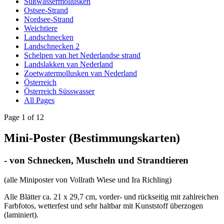
Süßwassermollusken
Ostsee-Strand
Nordsee-Strand
Weichtiere
Landschnecken
Landschnecken 2
Schelpen van het Nederlandse strand
Landslakken van Nederland
Zoetwatermollusken van Nederland
Österreich
Österreich Süsswasser
All Pages
Page 1 of 12
Mini-Poster (Bestimmungskarten)
- von Schnecken, Muscheln und Strandtieren
(alle Miniposter von Vollrath Wiese und Ira Richling)
Alle Blätter ca. 21 x 29,7 cm, vorder- und rückseitig mit zahlreichen
Farbfotos, wetterfest und sehr haltbar mit Kunststoff überzogen
(laminiert).