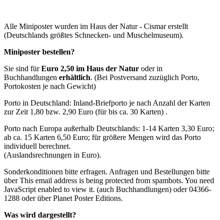
Alle Miniposter wurden im Haus der Natur - Cismar erstellt
(Deutschlands größtes Schnecken- und Muschelmuseum).
Miniposter bestellen?
Sie sind für
Euro 2,50 im Haus der Natur
oder in
Buchhandlungen
erhältlich
. (Bei Postversand zuzüglich Porto,
Portokosten je nach Gewicht)
Porto in Deutschland: Inland-Briefporto je nach Anzahl der Karten
zur Zeit 1,80 bzw. 2,90 Euro (für bis ca. 30 Karten) .
Porto nach Europa außerhalb Deutschlands: 1-14 Karten 3,30 Euro;
ab ca. 15 Karten 6,50 Euro; für größere Mengen wird das Porto
individuell berechnet.
(Auslandsrechnungen in Euro).
Sonderkonditionen bitte erfragen. Anfragen und Bestellungen bitte
über
This email address is being protected from spambots. You need
JavaScript enabled to view it.
(auch Buchhandlungen) oder 04366-
1288 oder über Planet Poster Editions.
Was wird dargestellt?