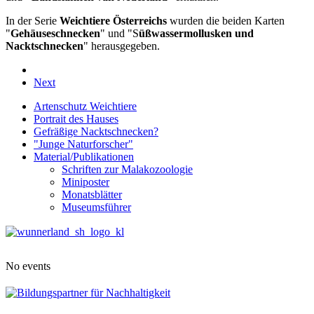
In der Serie
Weichtiere Österreichs
wurden die beiden Karten
"
Gehäuseschnecken
" und "S
üßwassermollusken und
Nacktschnecken
" herausgegeben.
Next
Artenschutz Weichtiere
Portrait des Hauses
Gefräßige Nacktschnecken?
"Junge Naturforscher"
Material/Publikationen
Schriften zur Malakozoologie
Miniposter
Monatsblätter
Museumsführer
No events