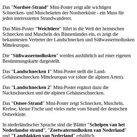
Das "
Nordsee-Strand
" Mini-Poster zeigt alle wichtigen
Schnecken- und Muschelarten der Nordseeküste - ein Muss für
jeden interessierten Strandwanderer.
Das Mini-Poster "
Weichtiere
" führt in die Welt der heimischen
Schnecken und Muscheln des Binnenlandes ein, es zeigt die
bekanntesten Vertreter der Landschnecken und Süßwassermollusken
Mitteleuropas.
Die "
Süßwassermollusken
" werden ausführlich auf einer eigenen
Bestimmungskarte dargestellt.
Das "
Landschnecken 1
" Mini-Poster stellt die Land-
Gehäuseschnecken Mitteleuropas vor (ohne die alpinen Arten).
Das "
Landschnecken 2
" Mini-Poster ergänzt dazu die
Nacktschnecken und die alpinen Gehäuseschnecken.
Das "
Ostsee-Strand
" Mini-Poster zeigt Schnecken, Muscheln,
Krebse, kleine Fische und vieles mehr vom Strand der deutschen
Ostseeküste.
In niederländischer Sprache sind die Blätter "
Schelpen van het
Nederlandse strand
", "
Zoetwatermollusken van Nederland
"
und
"Landslakken van Nederland
" erhältlich.