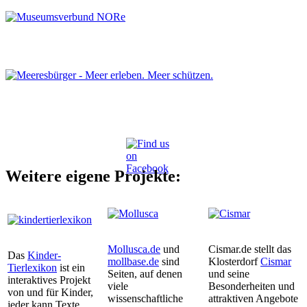
Weitere eigene Projekte:
Mollusca.de
und
Cismar.de stellt das
Das
Kinder-
mollbase.de
sind
Klosterdorf
Cismar
Tierlexikon
ist ein
Seiten, auf denen
und seine
interaktives Projekt
viele
Besonderheiten und
von und für Kinder,
wissenschaftliche
attraktiven Angebote
jeder kann Texte