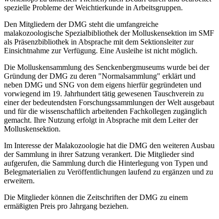
spezielle Probleme der Weichtierkunde in Arbeitsgruppen.
Den Mitgliedern der DMG steht die umfangreiche
malakozoologische Spezialbibliothek der Molluskensektion im SMF
als Präsenzbibliothek in Absprache mit dem Sektionsleiter zur
Einsichtnahme zur Verfügung. Eine Ausleihe ist nicht möglich.
Die Molluskensammlung des Senckenbergmuseums wurde bei der
Gründung der DMG zu deren "Normalsammlung" erklärt und
neben DMG und SNG von dem eigens hierfür gegründeten und
vorwiegend im 19. Jahrhundert tätig gewesenen Tauschverein zu
einer der bedeutendsten Forschungssammlungen der Welt ausgebaut
und für die wissenschaftlich arbeitenden Fachkollegen zugänglich
gemacht. Ihre Nutzung erfolgt in Absprache mit dem Leiter der
Molluskensektion.
Im Interesse der Malakozoologie hat die DMG den weiteren Ausbau
der Sammlung in ihrer Satzung verankert. Die Mitglieder sind
aufgerufen, die Sammlung durch die Hinterlegung von Typen und
Belegmaterialien zu Veröffentlichungen laufend zu ergänzen und zu
erweitern.
Die Mitglieder können die Zeitschriften der DMG zu einem
ermäßigten Preis pro Jahrgang beziehen.