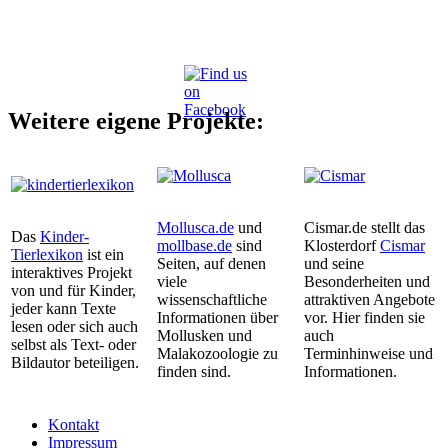
Weitere eigene Projekte:
Mollusca.de
und
Cismar.de stellt das
Das
Kinder-
mollbase.de
sind
Klosterdorf
Cismar
Tierlexikon
ist ein
Seiten, auf denen
und seine
interaktives Projekt
viele
Besonderheiten und
von und für Kinder,
wissenschaftliche
attraktiven Angebote
jeder kann Texte
Informationen über
vor. Hier finden sie
lesen oder sich auch
Mollusken und
auch
selbst als Text- oder
Malakozoologie zu
Terminhinweise und
Bildautor beteiligen.
finden sind.
Informationen.
Kontakt
Impressum