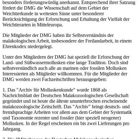
besonders förderungswürdig anerkannt. Entsprechend ihrer Satzung
fördert die DMG die Wissenschaft auf dem Gebiet der
Weichtierkunde in weitesten Sinne unter besonderer
Berücksichtigung der Erforschung und Erhaltung der Vielfalt der
Weichtierarten in Mitteleuropa.
Die Mitglieder der DMG haben ihr Selbstverständnis der
malakologischen Arbeit, insbesondere der Freilandarbeit, in einem
Ehrenkodex niedergelegt.
Unter den Mitgliedern der DMG hat speziell die Erforschung der
Land- und Süßwassermollusken eine lange Tradition. Doch sind
selbstverständlich auch alle an marinen oder fossilen Mollusken
Interessierten als Mitglieder willkommen. Für die Mitglieder der
DMG werden zwei Fachzeitschriften herausgegeben:
1. Das "Archiv für Molluskenkunde" wurde 1868 als
Nachrichtsblatt der Deutschen Malakozoologischen Gesellschaft
gegründet und ist heute die älteste ununterbrochen erscheinende
malakozoologische Zeitschrift. Das "Archiv" bringt deutsch- und
fremdsprachige Arbeiten vor allem aus dem Gebiet der Systematik
und Taxonomie rezenter und fossiler (hier speziell neogener)
Mollusken. In der Regel erscheinen ein bis zwei Lieferungen pro
Jahrgang.